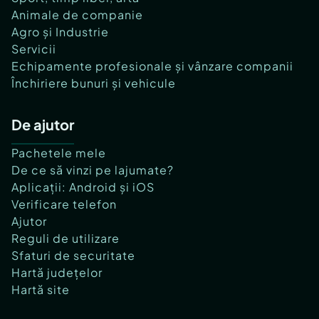
Animale de companie
Agro și Industrie
Servicii
Echipamente profesionale și vânzare companii
Închiriere bunuri și vehicule
De ajutor
Pachetele mele
De ce să vinzi pe lajumate?
Aplicații: Android și iOS
Verificare telefon
Ajutor
Reguli de utilizare
Sfaturi de securitate
Hartă județelor
Hartă site