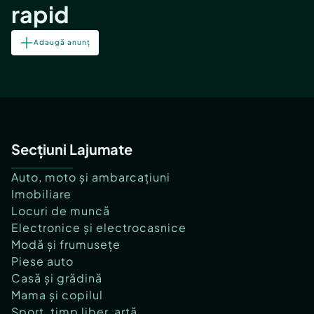
rapid
Adaugă anunț
Secțiuni Lajumate
Auto, moto și ambarcațiuni
Imobiliare
Locuri de muncă
Electronice și electrocasnice
Modă și frumusețe
Piese auto
Casă și grădină
Mama și copilul
Sport, timp liber, artă