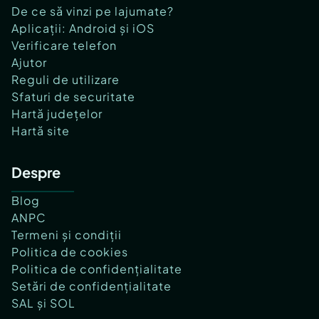
De ce să vinzi pe lajumate?
Aplicații: Android și iOS
Verificare telefon
Ajutor
Reguli de utilizare
Sfaturi de securitate
Hartă județelor
Hartă site
Despre
Blog
ANPC
Termeni și condiții
Politica de cookies
Politica de confidențialitate
Setări de confidențialitate
SAL și SOL