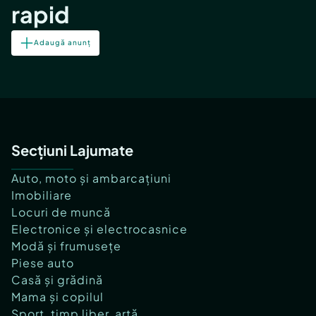
rapid
Adaugă anunț
Secțiuni Lajumate
Auto, moto și ambarcațiuni
Imobiliare
Locuri de muncă
Electronice și electrocasnice
Modă și frumusețe
Piese auto
Casă și grădină
Mama și copilul
Sport, timp liber, artă