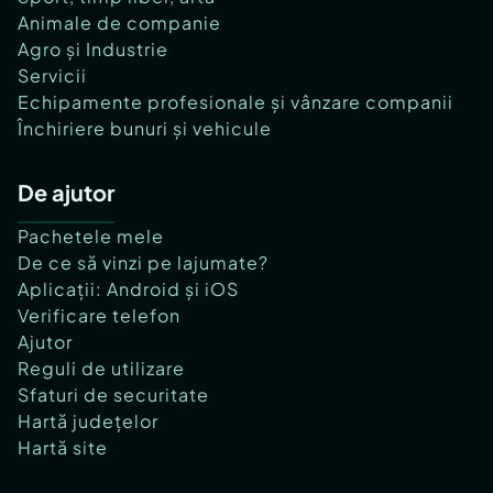
Animale de companie
Agro și Industrie
Servicii
Echipamente profesionale și vânzare companii
Închiriere bunuri și vehicule
De ajutor
Pachetele mele
De ce să vinzi pe lajumate?
Aplicații: Android și iOS
Verificare telefon
Ajutor
Reguli de utilizare
Sfaturi de securitate
Hartă județelor
Hartă site