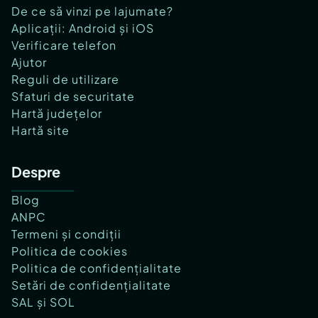
De ce să vinzi pe lajumate?
Aplicații: Android și iOS
Verificare telefon
Ajutor
Reguli de utilizare
Sfaturi de securitate
Hartă județelor
Hartă site
Despre
Blog
ANPC
Termeni și condiții
Politica de cookies
Politica de confidențialitate
Setări de confidențialitate
SAL și SOL