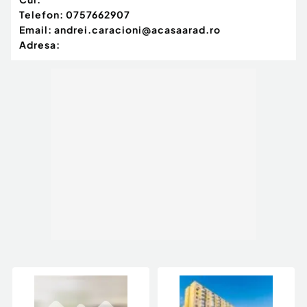
Telefon:
0757662907
Email:
andrei.caracioni@acasaarad.ro
Adresa: