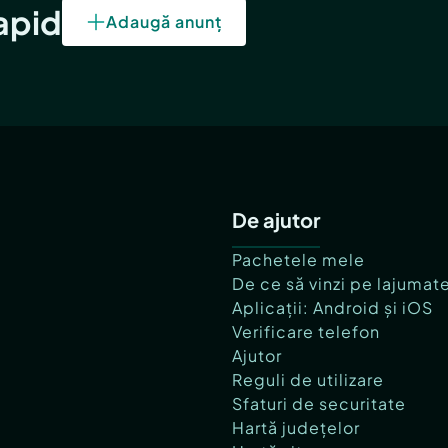
rapid
Adaugă anunț
De ajutor
Pachetele mele
De ce să vinzi pe lajumat
Aplicații: Android și iOS
Verificare telefon
Ajutor
Reguli de utilizare
Sfaturi de securitate
Hartă județelor