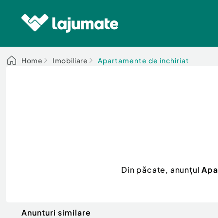
Home
Imobiliare
Apartamente de inchiriat
Din păcate, anunțul
Apa
Anunturi similare