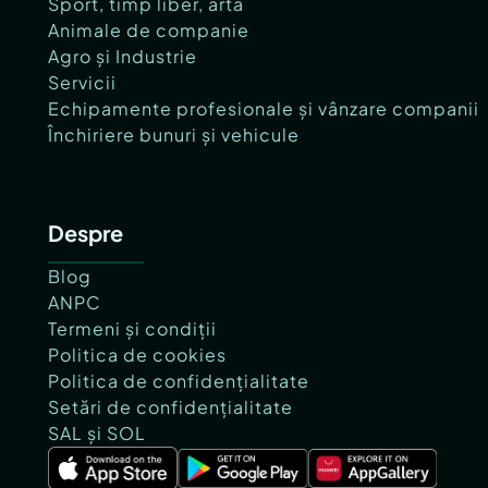
Sport, timp liber, artă
Animale de companie
Agro și Industrie
Servicii
Echipamente profesionale și vânzare companii
Închiriere bunuri și vehicule
Despre
Blog
ANPC
Termeni și condiții
Politica de cookies
Politica de confidențialitate
Setări de confidențialitate
SAL și SOL