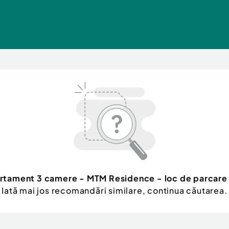
rtament 3 camere - MTM Residence - loc de parcare 
Iată mai jos recomandări similare, continua căutarea.