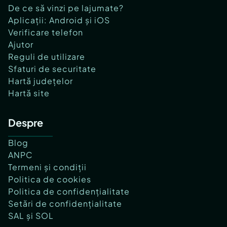
De ce să vinzi pe lajumate?
Aplicații: Android și iOS
Verificare telefon
Ajutor
Reguli de utilizare
Sfaturi de securitate
Hartă județelor
Hartă site
Despre
Blog
ANPC
Termeni și condiții
Politica de cookies
Politica de confidențialitate
Setări de confidențialitate
SAL și SOL