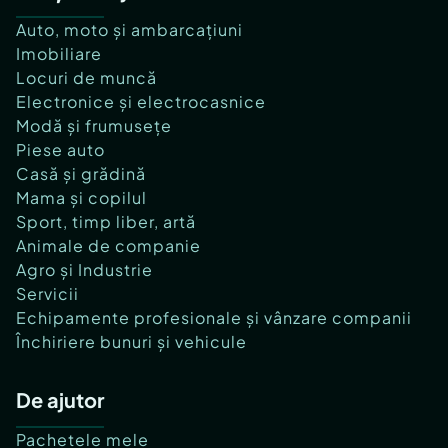
Auto, moto și ambarcațiuni
Imobiliare
Locuri de muncă
Electronice și electrocasnice
Modă și frumusețe
Piese auto
Casă și grădină
Mama și copilul
Sport, timp liber, artă
Animale de companie
Agro și Industrie
Servicii
Echipamente profesionale și vânzare companii
Închiriere bunuri și vehicule
De ajutor
Pachetele mele