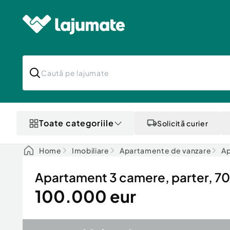
Toate categoriile
Solicită curier
Home
Imobiliare
Apartamente de vanzare
Ap
Apartament 3 camere, parter, 70m
100.000 eur