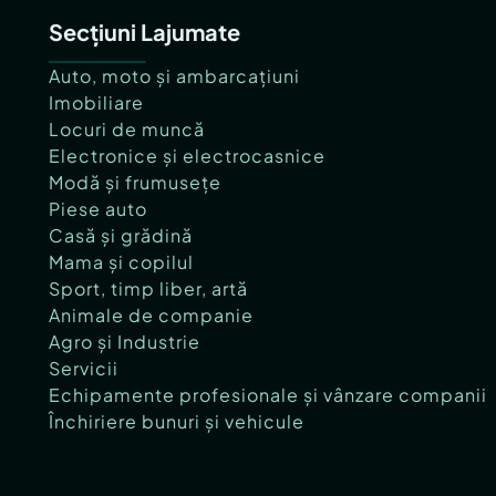
Secțiuni Lajumate
Auto, moto și ambarcațiuni
Imobiliare
Locuri de muncă
Electronice și electrocasnice
Modă și frumusețe
Piese auto
Casă și grădină
Mama și copilul
Sport, timp liber, artă
Animale de companie
Agro și Industrie
Servicii
Echipamente profesionale și vânzare companii
Închiriere bunuri și vehicule