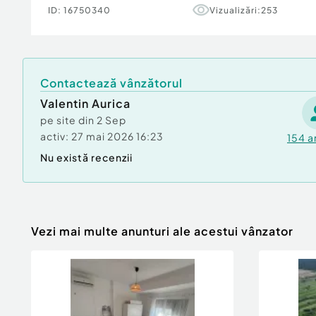
ID:
16750340
Vizualizări:
253
Contactează vânzătorul
Valentin Aurica
pe site din
2 Sep
activ:
27 mai 2026 16:23
154
a
Nu există recenzii
Vezi mai multe anunturi ale acestui vânzator