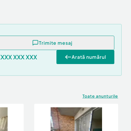
Trimite mesaj
XXXX XXX XXX
Arată numărul
Toate anunturile