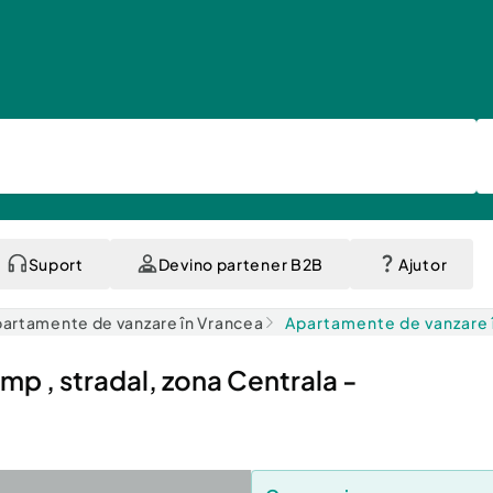
Suport
Devino partener B2B
Ajutor
artamente de vanzare în Vrancea
Apartamente de vanzare 
p , stradal, zona Centrala -