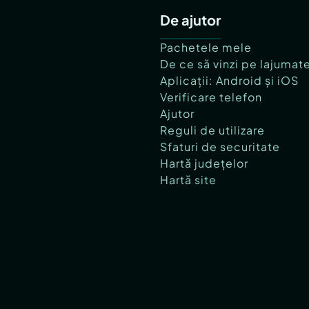
De ajutor
Pachetele mele
De ce să vinzi pe lajumat
Aplicații: Android și iOS
Verificare telefon
Ajutor
Reguli de utilizare
Sfaturi de securitate
Hartă județelor
Hartă site