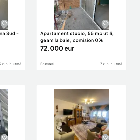
na Sud -
Apartament studio, 55 mp utili,
geam la baie, comision 0%
72.000 eur
3 zile în urmă
Focsani
7 zile în urmă