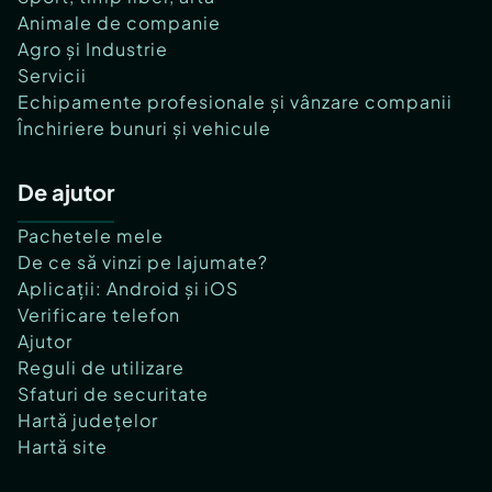
Animale de companie
Agro și Industrie
Servicii
Echipamente profesionale și vânzare companii
Închiriere bunuri și vehicule
De ajutor
Pachetele mele
De ce să vinzi pe lajumate?
Aplicații: Android și iOS
Verificare telefon
Ajutor
Reguli de utilizare
Sfaturi de securitate
Hartă județelor
Hartă site