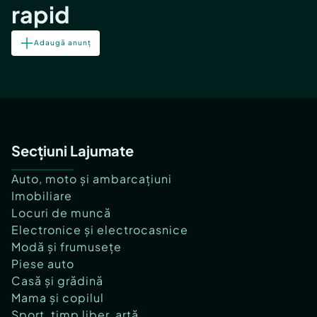
rapid
Adaugă anunț
Secțiuni Lajumate
Auto, moto și ambarcațiuni
Imobiliare
Locuri de muncă
Electronice și electrocasnice
Modă și frumusețe
Piese auto
Casă și grădină
Mama și copilul
Sport, timp liber, artă