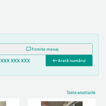
Trimite mesaj
XXXX XXX XXX
Arată numărul
Toate anunturile