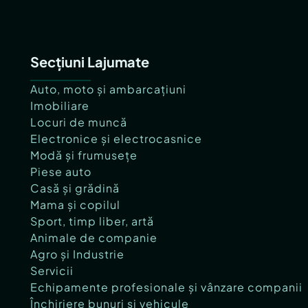
Secțiuni Lajumate
Auto, moto și ambarcațiuni
Imobiliare
Locuri de muncă
Electronice și electrocasnice
Modă și frumusețe
Piese auto
Casă și grădină
Mama și copilul
Sport, timp liber, artă
Animale de companie
Agro și Industrie
Servicii
Echipamente profesionale și vânzare companii
Închiriere bunuri și vehicule