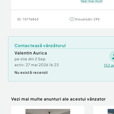
Vezi mai mult
Comfort
Lux
ID:
15776863
Vizualizări:
295
Contactează vânzătorul
Valentin Aurica
pe site din
2 Sep
activ:
27 mai 2026 16:23
152
a
Nu există recenzii
Vezi mai multe anunturi ale acestui vânzator