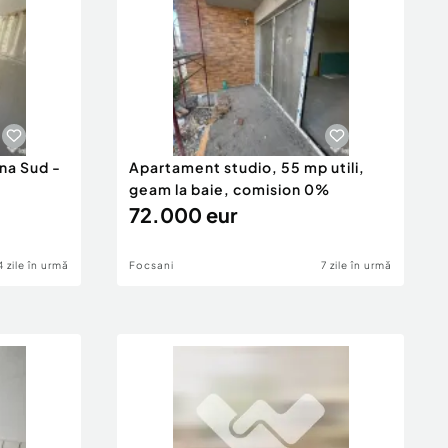
na Sud -
Apartament studio, 55 mp utili,
geam la baie, comision 0%
72.000 eur
4 zile în urmă
Focsani
7 zile în urmă