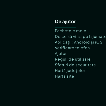
De ajutor
Pachetele mele
De ce să vinzi pe lajumat
Aplicații: Android și iOS
Verificare telefon
Ajutor
Reguli de utilizare
Sfaturi de securitate
Hartă județelor
Hartă site