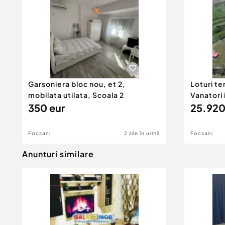
Garsoniera bloc nou, et 2,
Loturi te
mobilata utilata, Scoala 2
Vanatori
350 eur
25.920
Focsani
2 zile în urmă
Focsani
Anunturi similare