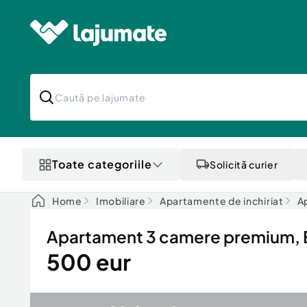
Toate categoriile
Solicită curier
Home
Imobiliare
Apartamente de inchiriat
A
Apartament 3 camere premium, ET
500 eur