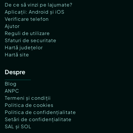
De ce să vinzi pe lajumate?
Aplicații: Android și iOS
Verificare telefon
Ajutor
Reguli de utilizare
Sfaturi de securitate
Hartă județelor
Hartă site
Despre
Blog
ANPC
Termeni și condiții
Politica de cookies
Politica de confidențialitate
Setări de confidențialitate
SAL și SOL