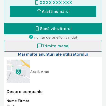
XXXX XXX XXX
Arată numărul
Sună vânzătorul
numar de telefon
validat
Trimite mesaj
Mai multe anunțuri ale utilizatorului
Arad
,
Arad
Despre companie
Nume Firma:
Cui: