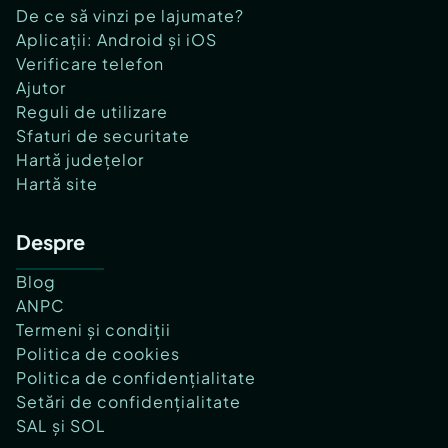
De ce să vinzi pe lajumate?
Aplicații: Android și iOS
Verificare telefon
Ajutor
Reguli de utilizare
Sfaturi de securitate
Hartă județelor
Hartă site
Despre
Blog
ANPC
Termeni și condiții
Politica de cookies
Politica de confidențialitate
Setări de confidențialitate
SAL și SOL