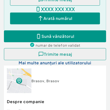
XXXX XXX XXX
Arată numărul
Sună vânzătorul
numar de telefon
validat
Trimite mesaj
Mai multe anunțuri ale utilizatorului
Brasov
,
Brasov
Despre companie