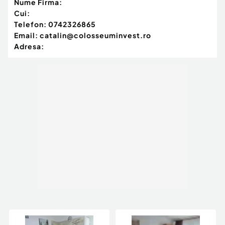
Nume Firma:
Cui:
Telefon:
0742326865
Email:
catalin@colosseuminvest.ro
Adresa: