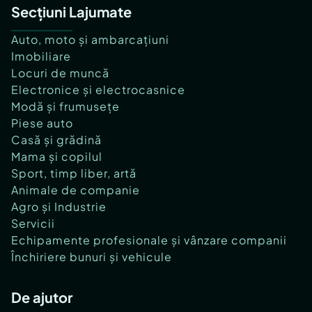
Secțiuni Lajumate
Auto, moto și ambarcațiuni
Imobiliare
Locuri de muncă
Electronice și electrocasnice
Modă și frumusețe
Piese auto
Casă și grădină
Mama și copilul
Sport, timp liber, artă
Animale de companie
Agro și Industrie
Servicii
Echipamente profesionale și vânzare companii
Închiriere bunuri și vehicule
De ajutor