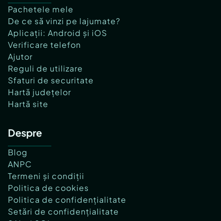
Pachetele mele
De ce să vinzi pe lajumate?
Aplicații: Android și iOS
Verificare telefon
Ajutor
Reguli de utilizare
Sfaturi de securitate
Hartă județelor
Hartă site
Despre
Blog
ANPC
Termeni și condiții
Politica de cookies
Politica de confidențialitate
Setări de confidențialitate