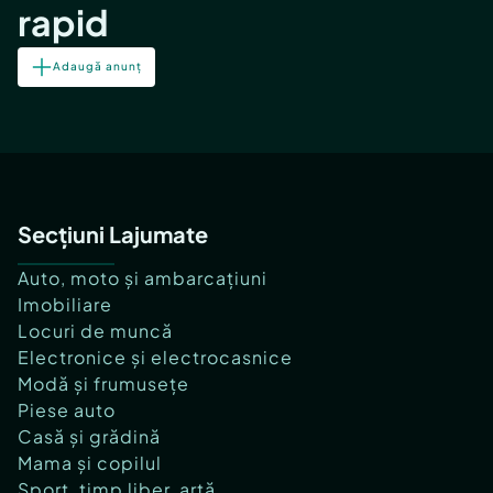
rapid
Adaugă anunț
Secțiuni Lajumate
Auto, moto și ambarcațiuni
Imobiliare
Locuri de muncă
Electronice și electrocasnice
Modă și frumusețe
Piese auto
Casă și grădină
Mama și copilul
Sport, timp liber, artă