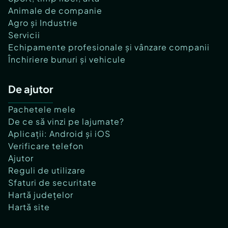
Animale de companie
Agro și Industrie
Servicii
Echipamente profesionale și vânzare companii
Închiriere bunuri și vehicule
De ajutor
Pachetele mele
De ce să vinzi pe lajumate?
Aplicații: Android și iOS
Verificare telefon
Ajutor
Reguli de utilizare
Sfaturi de securitate
Hartă județelor
Hartă site