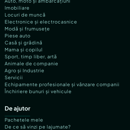
Auto, moto și ambarcațiuni
Imobiliare
Locuri de muncă
Electronice și electrocasnice
Modă și frumusețe
Piese auto
Casă și grădină
Mama și copilul
Sport, timp liber, artă
Animale de companie
Agro și Industrie
Servicii
Echipamente profesionale și vânzare companii
Închiriere bunuri și vehicule
De ajutor
Pachetele mele
De ce să vinzi pe lajumate?