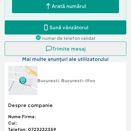
Arată numărul
Sună vânzătorul
numar de telefon
validat
Trimite mesaj
Mai multe anunțuri ale utilizatorului
Bucuresti
,
Bucuresti-Ilfov
Despre companie
Nume Firma:
Cui:
Telefon:
0723232359