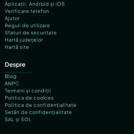
Aplicații: Android și iOS
Verificare telefon
Ajutor
Reguli de utilizare
Sfaturi de securitate
Hartă județelor
Hartă site
Despre
Blog
ANPC
Termeni și condiții
Politica de cookies
Politica de confidențialitate
Setări de confidențialitate
SAL și SOL