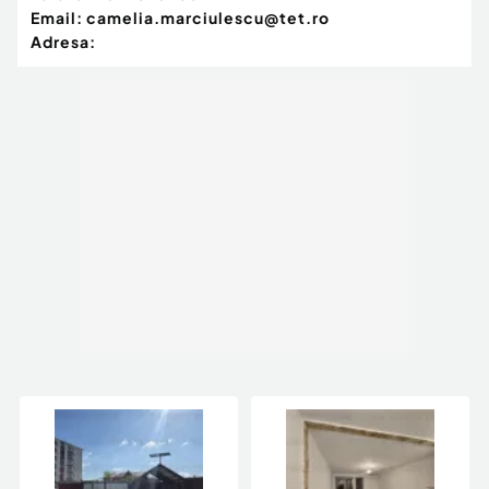
Email:
camelia.marciulescu@tet.ro
Adresa: