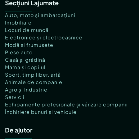
Secțiuni Lajumate
Auto, moto și ambarcațiuni
Imobiliare
Locuri de muncă
Electronice și electrocasnice
Modă și frumusețe
Piese auto
Casă și grădină
Mama și copilul
Sport, timp liber, artă
Animale de companie
Agro și Industrie
Servicii
Echipamente profesionale și vânzare companii
Închiriere bunuri și vehicule
De ajutor