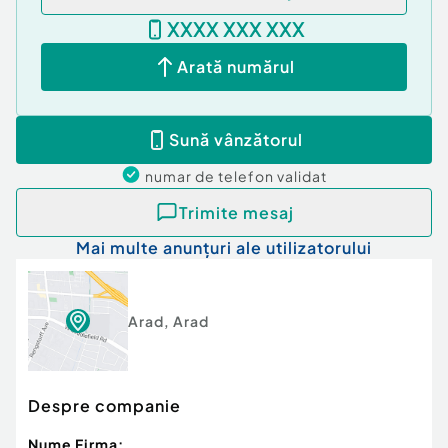
XXXX XXX XXX
Arată numărul
Sună vânzătorul
numar de telefon
validat
Trimite mesaj
Mai multe anunțuri ale utilizatorului
Arad
,
Arad
Despre companie
Nume Firma: