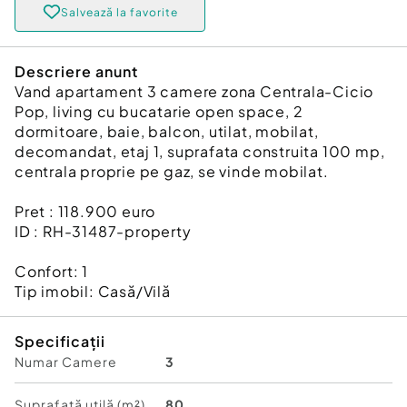
Salvează la favorite
Descriere anunt
Vand apartament 3 camere zona Centrala-Cicio
Pop, living cu bucatarie open space, 2
dormitoare, baie, balcon, utilat, mobilat,
decomandat, etaj 1, suprafata construita 100 mp,
centrala proprie pe gaz, se vinde mobilat.
Pret : 118.900 euro
ID : RH-31487-property
Confort:
1
Tip imobil:
Casă/Vilă
Specificații
Numar Camere
3
Suprafață utilă (m²)
80