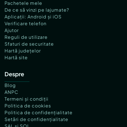
Pachetele mele
De ce să vinzi pe lajumate?
Aplicații: Android și iOS
Verificare telefon
Ajutor
Reguli de utilizare
Sfaturi de securitate
Hartă județelor
Hartă site
Despre
Blog
ANPC
Termeni și condiții
Politica de cookies
Politica de confidențialitate
Setări de confidențialitate
SAL și SOL