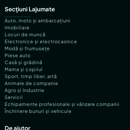
Secțiuni Lajumate
Auto, moto și ambarcațiuni
Imobiliare
Locuri de muncă
Electronice și electrocasnice
Modă și frumusețe
Piese auto
Casă și grădină
Mama și copilul
Sport, timp liber, artă
Animale de companie
Agro și Industrie
Servicii
Echipamente profesionale și vânzare companii
Închiriere bunuri și vehicule
De ajutor