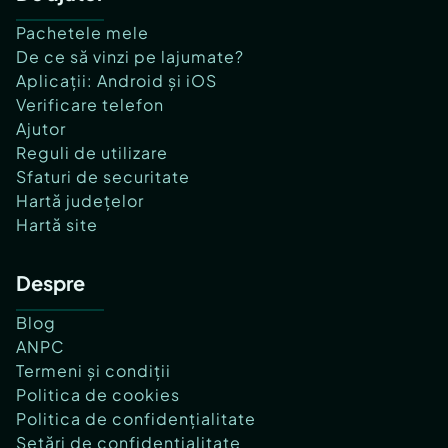
Pachetele mele
De ce să vinzi pe lajumate?
Aplicații: Android și iOS
Verificare telefon
Ajutor
Reguli de utilizare
Sfaturi de securitate
Hartă județelor
Hartă site
Despre
Blog
ANPC
Termeni și condiții
Politica de cookies
Politica de confidențialitate
Setări de confidențialitate