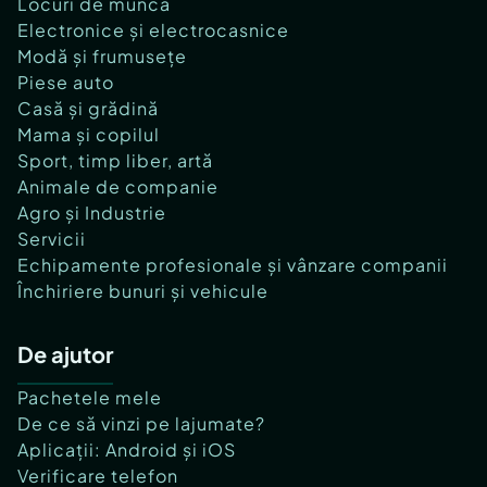
Locuri de muncă
Electronice și electrocasnice
Modă și frumusețe
Piese auto
Casă și grădină
Mama și copilul
Sport, timp liber, artă
Animale de companie
Agro și Industrie
Servicii
Echipamente profesionale și vânzare companii
Închiriere bunuri și vehicule
De ajutor
Pachetele mele
De ce să vinzi pe lajumate?
Aplicații: Android și iOS
Verificare telefon