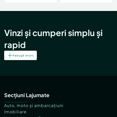
Vinzi și cumperi simplu și
rapid
Adaugă anunț
Secțiuni Lajumate
Auto, moto și ambarcațiuni
Imobiliare