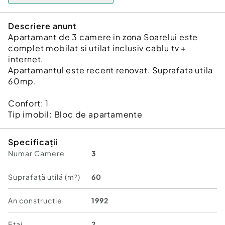
Descriere anunt
Apartamant de 3 camere in zona Soarelui este
complet mobilat si utilat inclusiv cablu tv +
internet.
Apartamantul este recent renovat. Suprafata utila
60mp.
Confort:
1
Tip imobil:
Bloc de apartamente
Specificații
Numar Camere
3
Suprafață utilă (m²)
60
An constructie
1992
Etaj
2