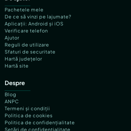
Pachetele mele
De ce să vinzi pe lajumate?
Aplicații: Android și iOS
Verificare telefon
Ajutor
Reguli de utilizare
Sfaturi de securitate
Hartă județelor
Hartă site
Despre
Blog
ANPC
Termeni și condiții
Politica de cookies
Politica de confidențialitate
Setări de confidențialitate