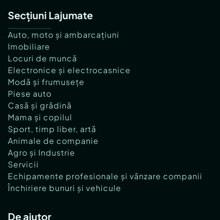
Secțiuni Lajumate
Auto, moto și ambarcațiuni
Imobiliare
Locuri de muncă
Electronice și electrocasnice
Modă și frumusețe
Piese auto
Casă și grădină
Mama și copilul
Sport, timp liber, artă
Animale de companie
Agro și Industrie
Servicii
Echipamente profesionale și vânzare companii
Închiriere bunuri și vehicule
De ajutor