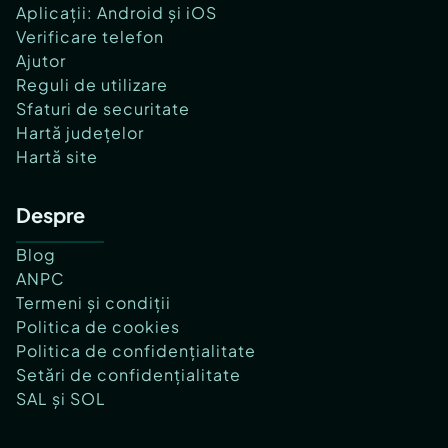
Aplicații: Android și iOS
Verificare telefon
Ajutor
Reguli de utilizare
Sfaturi de securitate
Hartă județelor
Hartă site
Despre
Blog
ANPC
Termeni și condiții
Politica de cookies
Politica de confidențialitate
Setări de confidențialitate
SAL și SOL