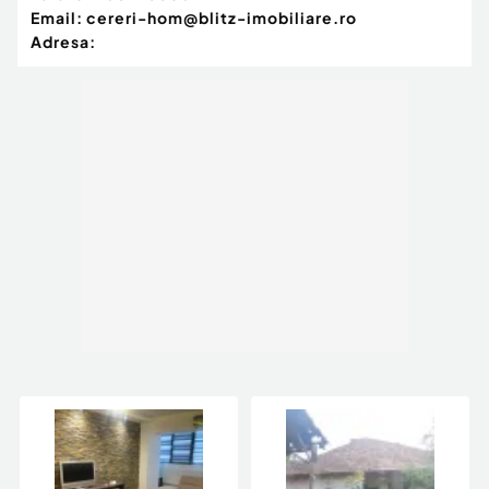
Email:
cereri-hom@blitz-imobiliare.ro
Adresa: