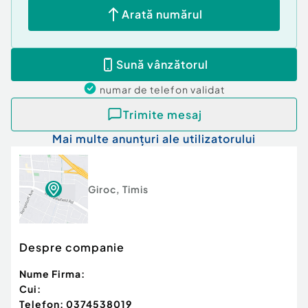
Arată numărul
Sună vânzătorul
numar de telefon
validat
Trimite mesaj
Mai multe anunțuri ale utilizatorului
Giroc
,
Timis
Despre companie
Nume Firma:
Cui:
Telefon:
0374538019