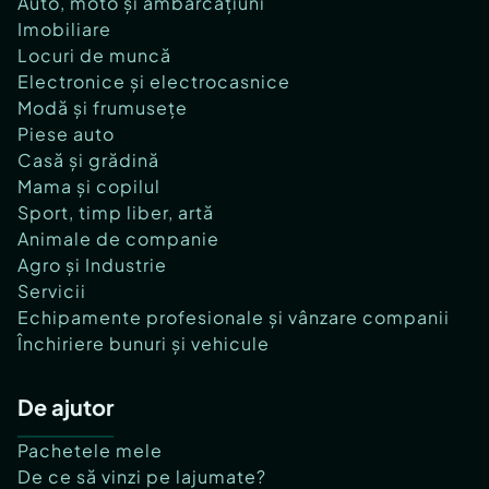
Auto, moto și ambarcațiuni
Imobiliare
Locuri de muncă
Electronice și electrocasnice
Modă și frumusețe
Piese auto
Casă și grădină
Mama și copilul
Sport, timp liber, artă
Animale de companie
Agro și Industrie
Servicii
Echipamente profesionale și vânzare companii
Închiriere bunuri și vehicule
De ajutor
Pachetele mele
De ce să vinzi pe lajumate?