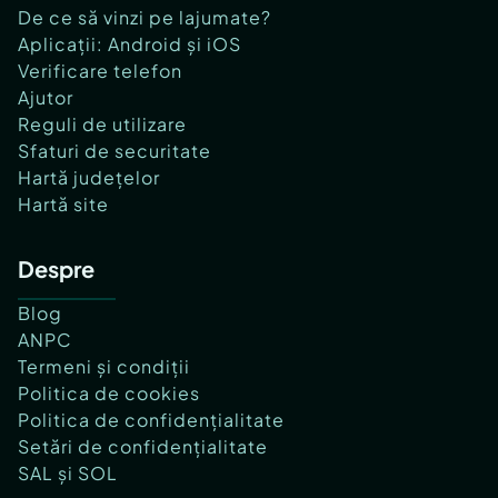
De ce să vinzi pe lajumate?
Aplicații: Android și iOS
Verificare telefon
Ajutor
Reguli de utilizare
Sfaturi de securitate
Hartă județelor
Hartă site
Despre
Blog
ANPC
Termeni și condiții
Politica de cookies
Politica de confidențialitate
Setări de confidențialitate
SAL și SOL