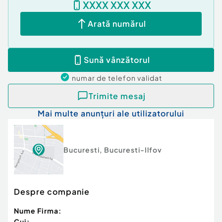
XXXX XXX XXX
Arată numărul
Sună vânzătorul
numar de telefon
validat
Trimite mesaj
Mai multe anunțuri ale utilizatorului
Bucuresti
,
Bucuresti-Ilfov
Despre companie
Nume Firma:
Cui: