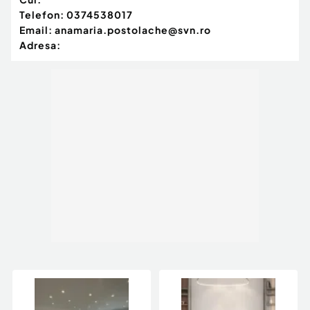
Telefon:
0374538017
Email:
anamaria.postolache@svn.ro
Adresa: