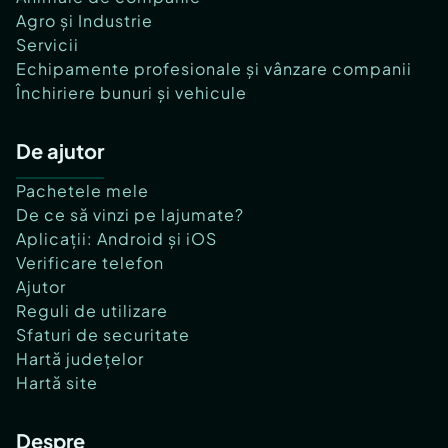
Agro și Industrie
Servicii
Echipamente profesionale și vânzare companii
Închiriere bunuri și vehicule
De ajutor
Pachetele mele
De ce să vinzi pe lajumate?
Aplicații: Android și iOS
Verificare telefon
Ajutor
Reguli de utilizare
Sfaturi de securitate
Hartă județelor
Hartă site
Despre