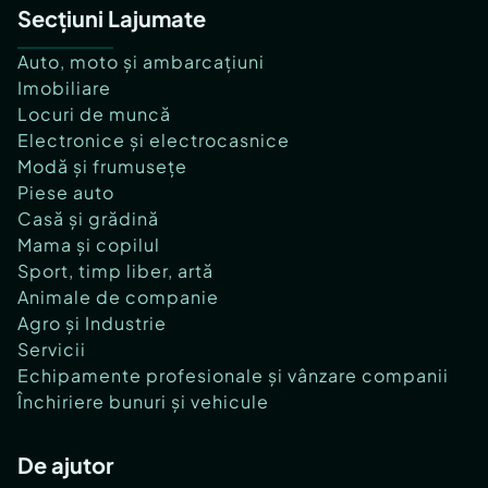
Secțiuni Lajumate
Auto, moto și ambarcațiuni
Imobiliare
Locuri de muncă
Electronice și electrocasnice
Modă și frumusețe
Piese auto
Casă și grădină
Mama și copilul
Sport, timp liber, artă
Animale de companie
Agro și Industrie
Servicii
Echipamente profesionale și vânzare companii
Închiriere bunuri și vehicule
De ajutor