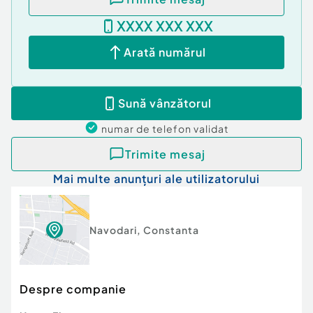
XXXX XXX XXX
Arată numărul
Sună vânzătorul
numar de telefon
validat
Trimite mesaj
Mai multe anunțuri ale utilizatorului
Navodari
,
Constanta
Despre companie