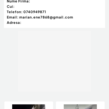
Nume Firma:
Cui:
Telefon:
0740949871
Email:
marian.ene7868@gmail.com
Adresa: