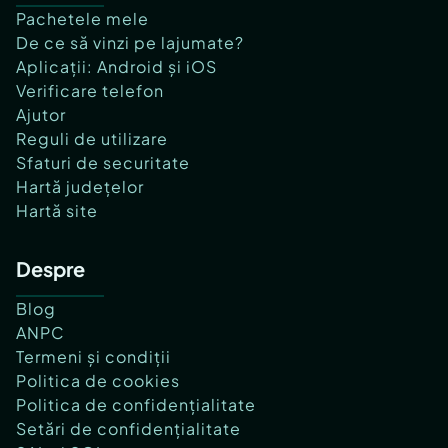
Pachetele mele
De ce să vinzi pe lajumate?
Aplicații: Android și iOS
Verificare telefon
Ajutor
Reguli de utilizare
Sfaturi de securitate
Hartă județelor
Hartă site
Despre
Blog
ANPC
Termeni și condiții
Politica de cookies
Politica de confidențialitate
Setări de confidențialitate