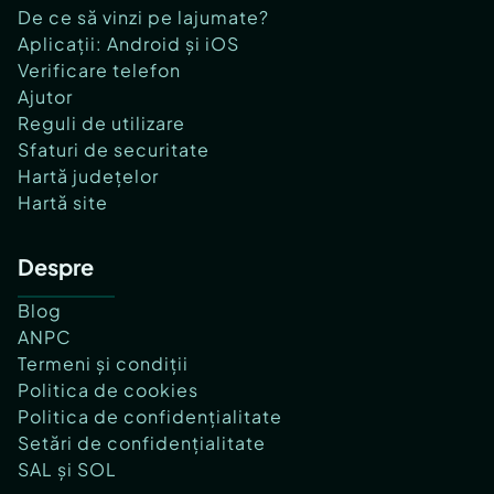
De ce să vinzi pe lajumate?
Aplicații: Android și iOS
Verificare telefon
Ajutor
Reguli de utilizare
Sfaturi de securitate
Hartă județelor
Hartă site
Despre
Blog
ANPC
Termeni și condiții
Politica de cookies
Politica de confidențialitate
Setări de confidențialitate
SAL și SOL