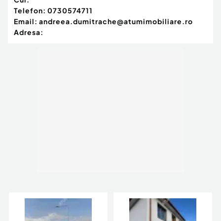
Telefon:
0730574711
Email:
andreea.dumitrache@atumimobiliare.ro
Adresa: