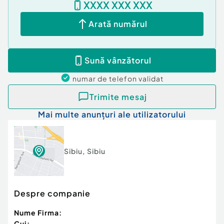
XXXX XXX XXX
Arată numărul
Sună vânzătorul
numar de telefon
validat
Trimite mesaj
Mai multe anunțuri ale utilizatorului
Sibiu
,
Sibiu
Despre companie
Nume Firma:
Cui: