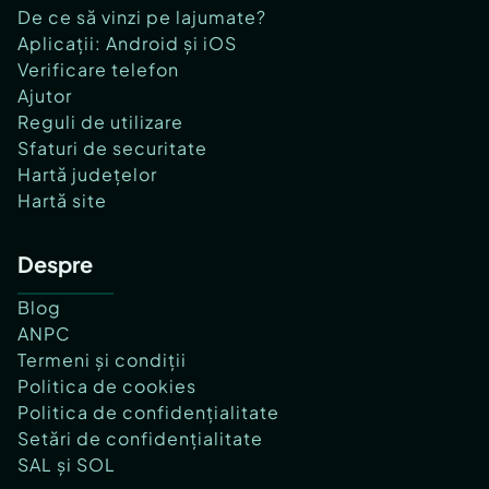
De ce să vinzi pe lajumate?
Aplicații: Android și iOS
Verificare telefon
Ajutor
Reguli de utilizare
Sfaturi de securitate
Hartă județelor
Hartă site
Despre
Blog
ANPC
Termeni și condiții
Politica de cookies
Politica de confidențialitate
Setări de confidențialitate
SAL și SOL