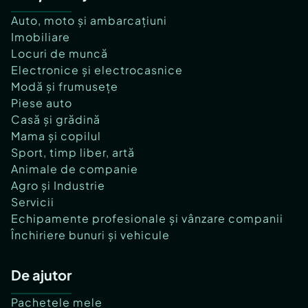
Auto, moto și ambarcațiuni
Imobiliare
Locuri de muncă
Electronice și electrocasnice
Modă și frumusețe
Piese auto
Casă și grădină
Mama și copilul
Sport, timp liber, artă
Animale de companie
Agro și Industrie
Servicii
Echipamente profesionale și vânzare companii
Închiriere bunuri și vehicule
De ajutor
Pachetele mele