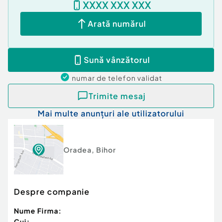
XXXX XXX XXX
Arată numărul
Sună vânzătorul
numar de telefon
validat
Trimite mesaj
Mai multe anunțuri ale utilizatorului
Oradea
,
Bihor
Despre companie
Nume Firma:
Cui: