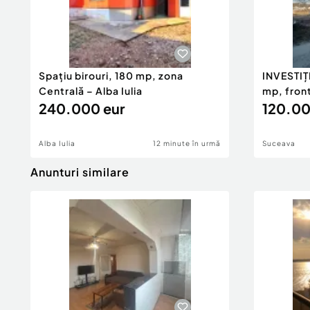
Spațiu birouri, 180 mp, zona
INVESTIȚI
Centrală – Alba Iulia
mp, front
240.000 eur
120.00
Alba Iulia
12 minute în urmă
Suceava
Anunturi similare