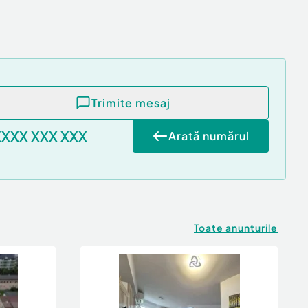
Trimite mesaj
XXXX XXX XXX
Arată numărul
Toate anunturile