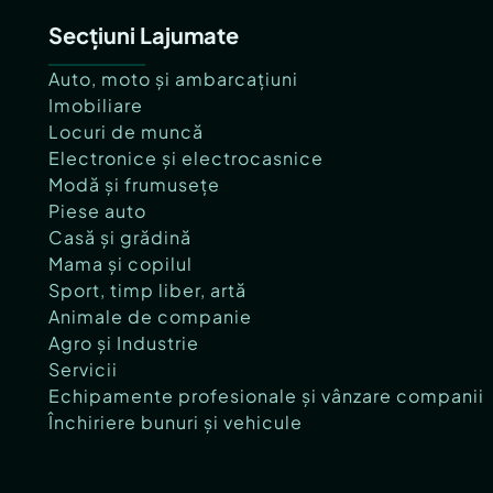
Secțiuni Lajumate
Auto, moto și ambarcațiuni
Imobiliare
Locuri de muncă
Electronice și electrocasnice
Modă și frumusețe
Piese auto
Casă și grădină
Mama și copilul
Sport, timp liber, artă
Animale de companie
Agro și Industrie
Servicii
Echipamente profesionale și vânzare companii
Închiriere bunuri și vehicule