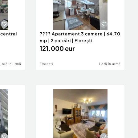
central
???? Apartament 3 camere | 64,70
mp | 2 parcări | Florești
121.000 eur
1 oră în urmă
Floresti
1 oră în urmă