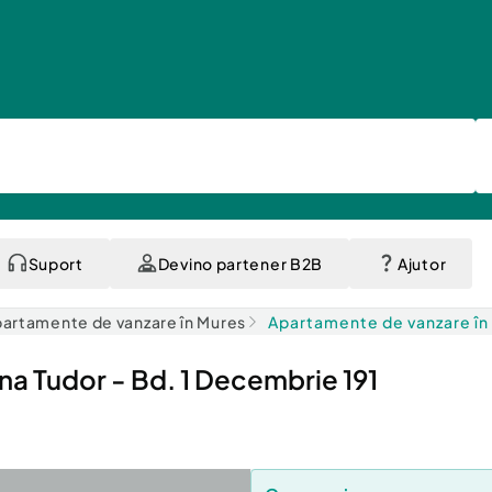
Suport
Devino partener B2B
Ajutor
artamente de vanzare în Mures
Apartamente de vanzare în
a Tudor - Bd. 1 Decembrie 191