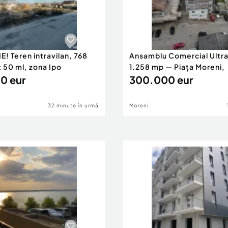
E! Teren intravilan, 768
Ansamblu Comercial Ultra
 50 ml, zona Ipo
1.258 mp — Piața Moreni,
0 eur
300.000 eur
32 minute în urmă
Moreni