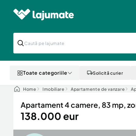
Toate categoriile
Solicită curier
Home
Imobiliare
Apartamente de vanzare
Ap
Apartament 4 camere, 83 mp, zon
138.000 eur