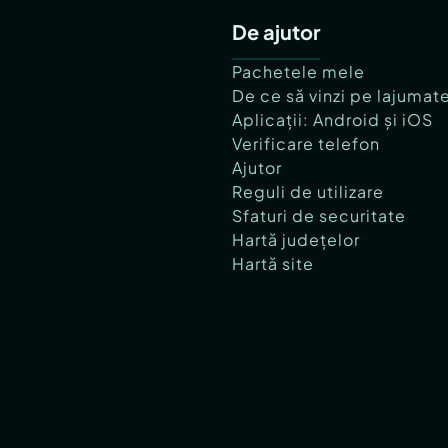
De ajutor
Pachetele mele
De ce să vinzi pe lajumat
Aplicații: Android și iOS
Verificare telefon
Ajutor
Reguli de utilizare
Sfaturi de securitate
Hartă județelor
Hartă site