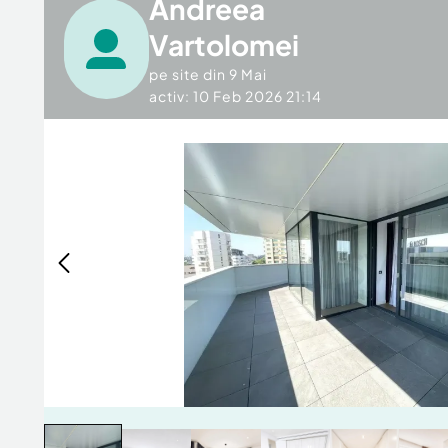
Andreea
Vartolomei
pe site din
9 Mai
activ: 10 Feb 2026 21:14