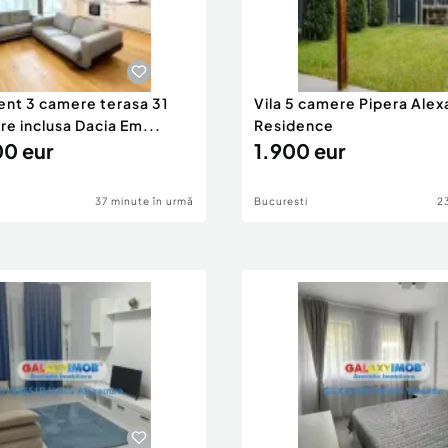
nt 3 camere terasa 31
Vila 5 camere Pipera Ale
e inclusa Dacia Em...
Residence
0 eur
1.900 eur
37 minute în urmă
Bucuresti
2