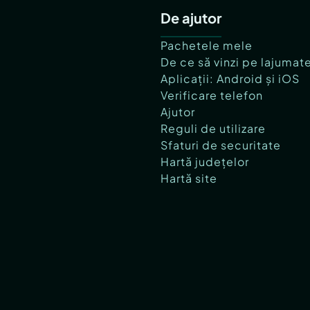
De ajutor
Pachetele mele
De ce să vinzi pe lajumat
Aplicații: Android și iOS
Verificare telefon
Ajutor
Reguli de utilizare
Sfaturi de securitate
Hartă județelor
Hartă site