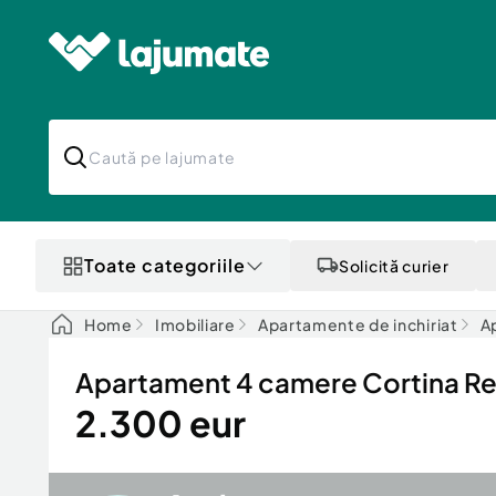
Toate categoriile
Solicită curier
Home
Imobiliare
Apartamente de inchiriat
A
Apartament 4 camere Cortina R
2.300 eur