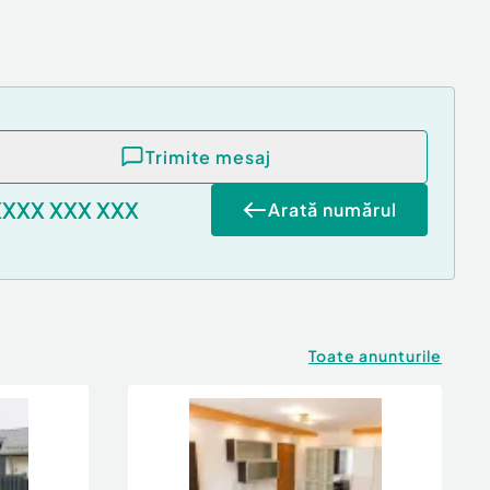
Trimite mesaj
XXXX XXX XXX
Arată numărul
Toate anunturile