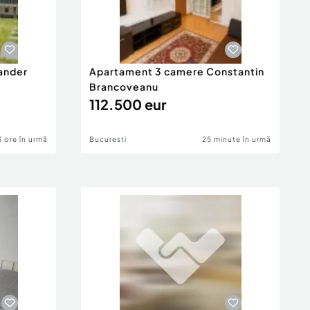
xander
Apartament 3 camere Constantin
Brancoveanu
112.500 eur
3 ore în urmă
Bucuresti
25 minute în urmă