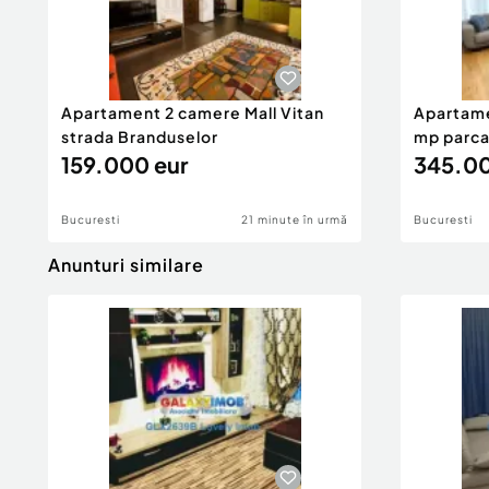
Apartament 2 camere Mall Vitan
Apartame
strada Branduselor
mp parcar
159.000 eur
345.00
Bucuresti
21 minute în urmă
Bucuresti
Anunturi similare