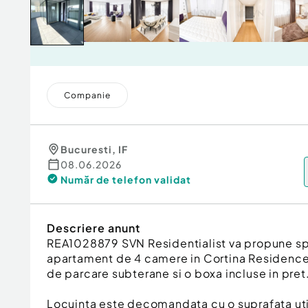
Companie
Bucuresti
,
IF
08.06.2026
Număr de telefon
validat
Descriere anunt
REA1028879 SVN Residentialist va propune spr
apartament de 4 camere in Cortina Residence 
de parcare subterane si o boxa incluse in pret
Locuinta este decomandata cu o suprafata uti