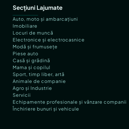
Secțiuni Lajumate
Auto, moto și ambarcațiuni
Imobiliare
Locuri de muncă
Electronice și electrocasnice
Modă și frumusețe
Piese auto
Casă și grădină
Mama și copilul
Sport, timp liber, artă
Animale de companie
Agro și Industrie
Servicii
Echipamente profesionale și vânzare companii
Închiriere bunuri și vehicule