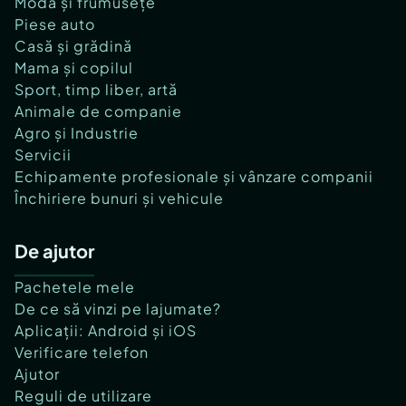
Modă și frumusețe
Piese auto
Casă și grădină
Mama și copilul
Sport, timp liber, artă
Animale de companie
Agro și Industrie
Servicii
Echipamente profesionale și vânzare companii
Închiriere bunuri și vehicule
De ajutor
Pachetele mele
De ce să vinzi pe lajumate?
Aplicații: Android și iOS
Verificare telefon
Ajutor
Reguli de utilizare