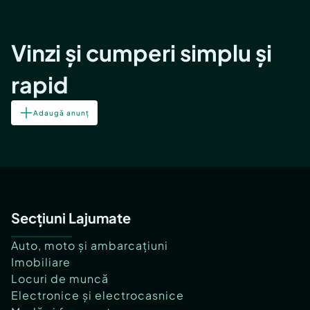
Vinzi și cumperi simplu și
rapid
Adaugă anunț
Secțiuni Lajumate
Auto, moto și ambarcațiuni
Imobiliare
Locuri de muncă
Electronice și electrocasnice