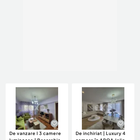
De vanzare I 3 camere
De inchiriat | Luxury 4