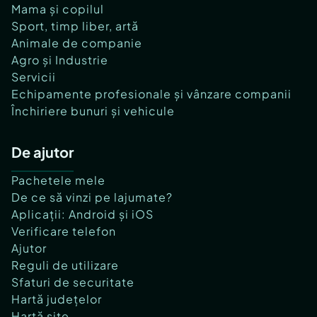
Mama și copilul
Sport, timp liber, artă
Animale de companie
Agro și Industrie
Servicii
Echipamente profesionale și vânzare companii
Închiriere bunuri și vehicule
De ajutor
Pachetele mele
De ce să vinzi pe lajumate?
Aplicații: Android și iOS
Verificare telefon
Ajutor
Reguli de utilizare
Sfaturi de securitate
Hartă județelor
Hartă site