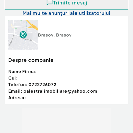
Trimite mesaj
Mai multe anunțuri ale utilizatorului
Brasov
,
Brasov
Despre companie
Nume Firma:
Cui:
Telefon:
0722726072
Email:
palestralimobiliare@yahoo.com
Adresa: