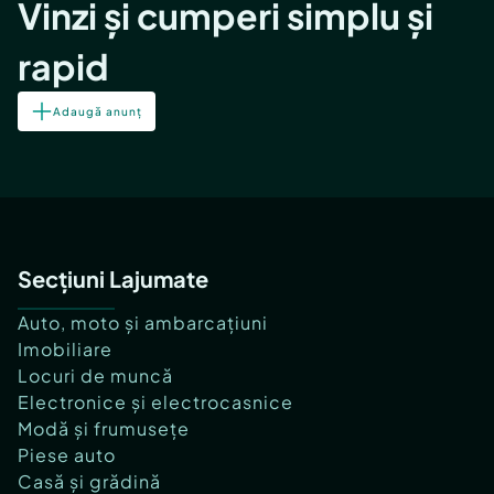
Vinzi și cumperi simplu și
rapid
Adaugă anunț
Secțiuni Lajumate
Auto, moto și ambarcațiuni
Imobiliare
Locuri de muncă
Electronice și electrocasnice
Modă și frumusețe
Piese auto
Casă și grădină