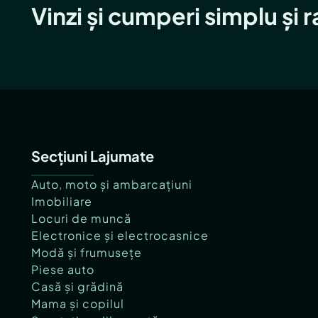
Vinzi și cumperi simplu și 
Secțiuni Lajumate
Auto, moto și ambarcațiuni
Imobiliare
Locuri de muncă
Electronice și electrocasnice
Modă și frumusețe
Piese auto
Casă și grădină
Mama și copilul