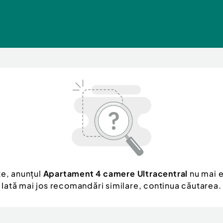
e, anunțul
Apartament 4 camere Ultracentral
nu mai e
Iată mai jos recomandări similare, continua căutarea.