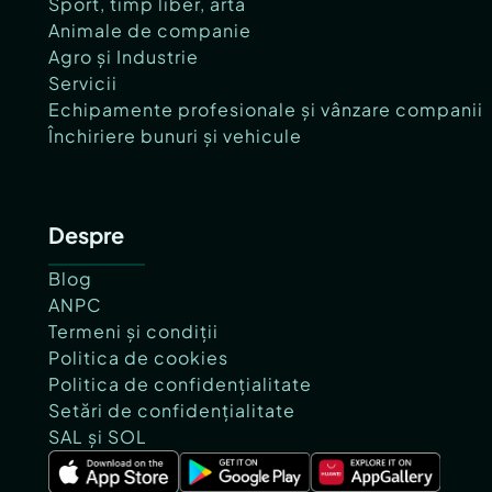
Sport, timp liber, artă
Animale de companie
Agro și Industrie
Servicii
Echipamente profesionale și vânzare companii
Închiriere bunuri și vehicule
Despre
Blog
ANPC
Termeni și condiții
Politica de cookies
Politica de confidențialitate
Setări de confidențialitate
SAL și SOL