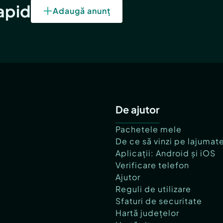
rapid
Adaugă anunț
De ajutor
Pachetele mele
De ce să vinzi pe lajumat
Aplicații: Android și iOS
Verificare telefon
Ajutor
Reguli de utilizare
Sfaturi de securitate
Hartă județelor