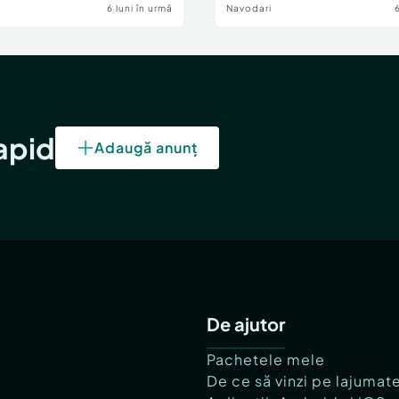
6 luni în urmă
Navodari
rapid
Adaugă anunț
De ajutor
Pachetele mele
De ce să vinzi pe lajumat