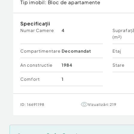
Tip imobil:
Bloc de apartamente
Specificații
Numar Camere
4
Suprafață
(m²)
Compartimentare
Decomandat
Etaj
An constructie
1984
Stare
Comfort
1
ID:
16691198
Vizualizări:
219