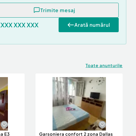
Trimite mesaj
XXXX XXX XXX
Arată numărul
Toate anunturile
a E3
Garsoniera confort 2 zona Dallas