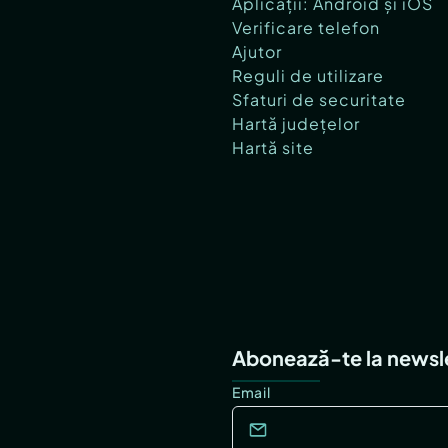
Aplicații: Android și iOS
Verificare telefon
Ajutor
Reguli de utilizare
Sfaturi de securitate
Hartă județelor
Hartă site
Abonează-te la newsl
Email