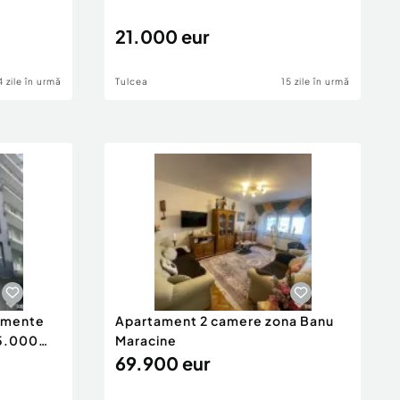
21.000 eur
4 zile în urmă
Tulcea
15 zile în urmă
tamente
Apartament 2 camere zona Banu
65.000
Maracine
69.900 eur