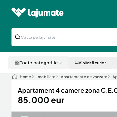
Toate categoriile
Solicită curier
Home
Imobiliare
Apartamente de vanzare
Ap
Apartament 4 camere zona C.E.
85.000 eur