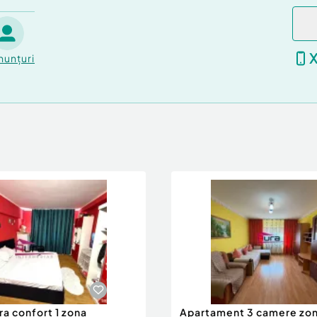
nunțuri
ra confort 1 zona
Apartament 3 camere zon