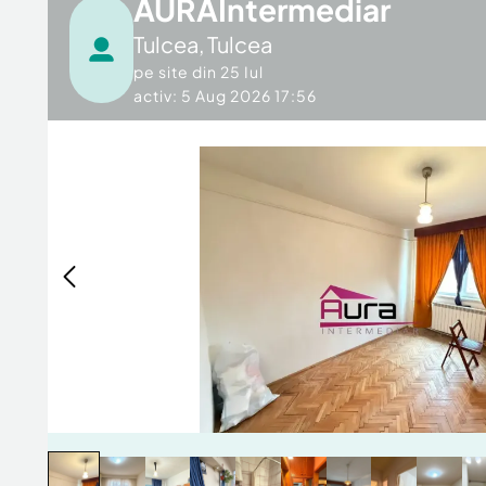
AURAIntermediar
Tulcea
,
Tulcea
pe site din
25 Iul
activ: 5 Aug 2026 17:56