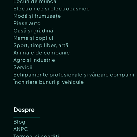
Locuri de muncă
Electronice și electrocasnice
Modă și frumusețe
Piese auto
Casă și grădină
Mama și copilul
Sport, timp liber, artă
Animale de companie
Agro și Industrie
Servicii
Echipamente profesionale și vânzare companii
Închiriere bunuri și vehicule
Despre
Blog
ANPC
Termeni și condiții