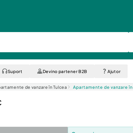
Suport
Devino partener B2B
Ajutor
artamente de vanzare în Tulcea
Apartamente de vanzare în
C