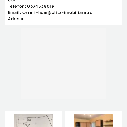
Telefon:
0374538019
Email:
cereri-hom@blitz-imobiliare.ro
Adresa: