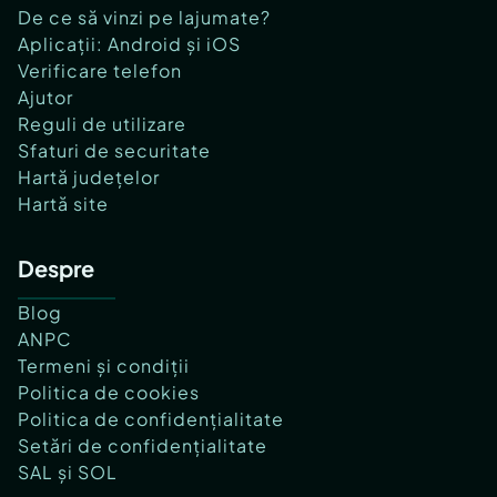
De ce să vinzi pe lajumate?
Aplicații: Android și iOS
Verificare telefon
Ajutor
Reguli de utilizare
Sfaturi de securitate
Hartă județelor
Hartă site
Despre
Blog
ANPC
Termeni și condiții
Politica de cookies
Politica de confidențialitate
Setări de confidențialitate
SAL și SOL