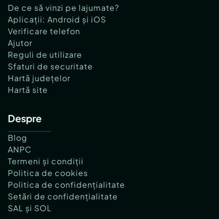
De ce să vinzi pe lajumate?
Aplicații: Android și iOS
Verificare telefon
Ajutor
Reguli de utilizare
Sfaturi de securitate
Hartă județelor
Hartă site
Despre
Blog
ANPC
Termeni și condiții
Politica de cookies
Politica de confidențialitate
Setări de confidențialitate
SAL și SOL