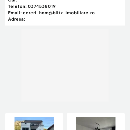
Telefon:
0374538019
Email:
cereri-hom@blitz-imobiliare.ro
Adresa: