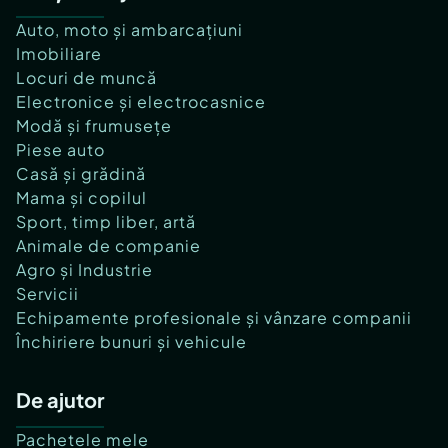
Auto, moto și ambarcațiuni
Imobiliare
Locuri de muncă
Electronice și electrocasnice
Modă și frumusețe
Piese auto
Casă și grădină
Mama și copilul
Sport, timp liber, artă
Animale de companie
Agro și Industrie
Servicii
Echipamente profesionale și vânzare companii
Închiriere bunuri și vehicule
De ajutor
Pachetele mele