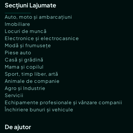
Secțiuni Lajumate
Auto, moto și ambarcațiuni
Imobiliare
Locuri de muncă
Electronice și electrocasnice
Modă și frumusețe
Piese auto
Casă și grădină
Mama și copilul
Sport, timp liber, artă
Animale de companie
Agro și Industrie
Servicii
Echipamente profesionale și vânzare companii
Închiriere bunuri și vehicule
De ajutor