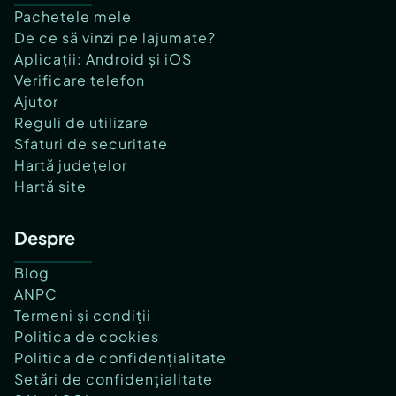
Pachetele mele
De ce să vinzi pe lajumate?
Aplicații: Android și iOS
Verificare telefon
Ajutor
Reguli de utilizare
Sfaturi de securitate
Hartă județelor
Hartă site
Despre
Blog
ANPC
Termeni și condiții
Politica de cookies
Politica de confidențialitate
Setări de confidențialitate