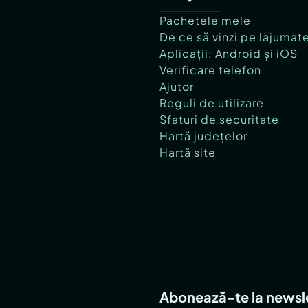
Pachetele mele
De ce să vinzi pe lajumat
Aplicații: Android și iOS
Verificare telefon
Ajutor
Reguli de utilizare
Sfaturi de securitate
Hartă județelor
Hartă site
Abonează-te la newsl