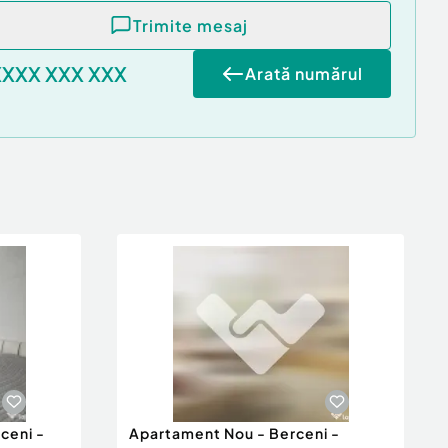
Trimite mesaj
XXXX XXX XXX
Arată numărul
ceni -
Apartament Nou - Berceni -