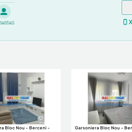
nunțuri
ra Bloc Nou - Berceni -
Garsoniera Bloc Nou - Ber