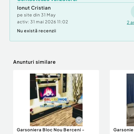
Ionut Cristian
pe site din
31 May
activ:
31 mai 2026 11:02
2
a
Nu există recenzii
Anunturi similare
Garsoniera Bloc Nou Berceni -
Garsonie