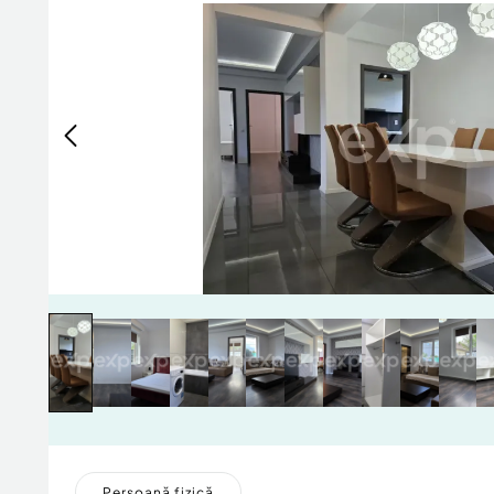
Persoană fizică