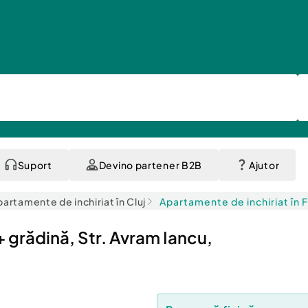
Suport
Devino partener B2B
Ajutor
artamente de inchiriat în Cluj
Apartamente de inchiriat în F
 grădină, Str. Avram Iancu,