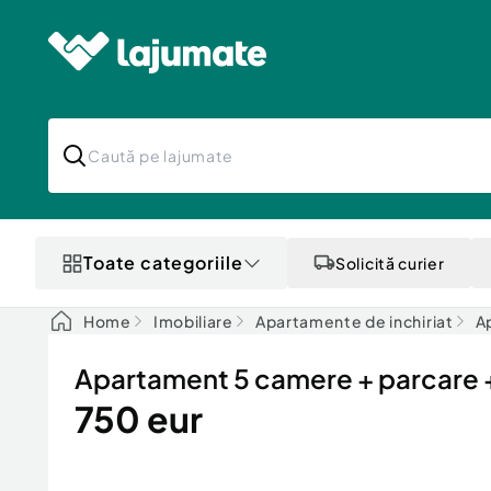
Toate categoriile
Solicită curier
Home
Imobiliare
Apartamente de inchiriat
Ap
Apartament 5 camere + parcare +
750 eur