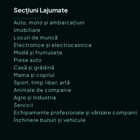
Secțiuni Lajumate
Auto, moto și ambarcațiuni
Imobiliare
Locuri de muncă
Electronice și electrocasnice
Modă și frumusețe
Piese auto
Casă și grădină
Mama și copilul
Sport, timp liber, artă
Animale de companie
Agro și Industrie
Servicii
Echipamente profesionale și vânzare companii
Închiriere bunuri și vehicule