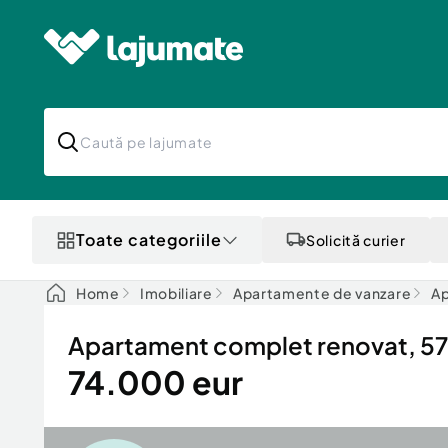
Toate categoriile
Solicită curier
Home
Imobiliare
Apartamente de vanzare
Ap
Apartament complet renovat, 57 
74.000 eur