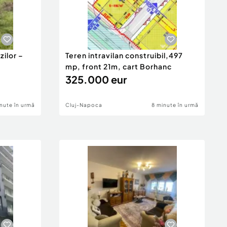
zilor –
Teren intravilan construibil,497
mp, front 21m, cart Borhanc
325.000 eur
nute în urmă
Cluj-Napoca
8 minute în urmă