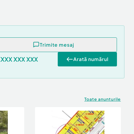
Trimite mesaj
XXXX XXX XXX
Arată numărul
Toate anunturile