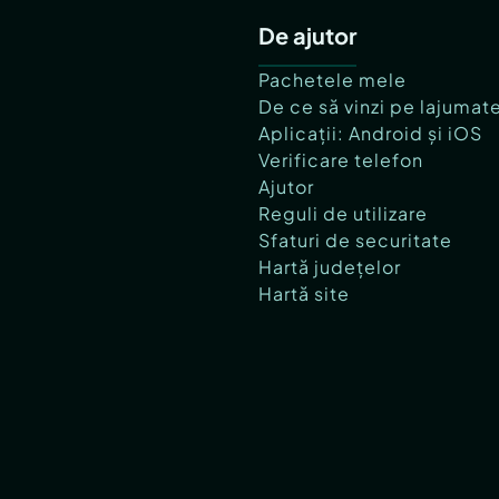
De ajutor
Pachetele mele
De ce să vinzi pe lajumat
Aplicații: Android și iOS
Verificare telefon
Ajutor
Reguli de utilizare
Sfaturi de securitate
Hartă județelor
Hartă site