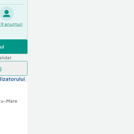
39
anunțuri
ul
alidat
j
lizatorului
tu-Mare