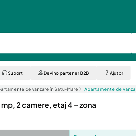
Suport
Devino partener B2B
Ajutor
artamente de vanzare în Satu-Mare
Apartamente de vanzar
mp, 2 camere, etaj 4 – zona