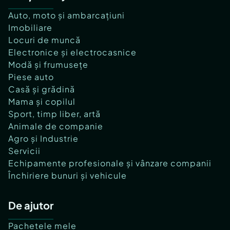
Auto, moto și ambarcațiuni
Imobiliare
Locuri de muncă
Electronice și electrocasnice
Modă și frumusețe
Piese auto
Casă și grădină
Mama și copilul
Sport, timp liber, artă
Animale de companie
Agro și Industrie
Servicii
Echipamente profesionale și vânzare companii
Închiriere bunuri și vehicule
De ajutor
Pachetele mele