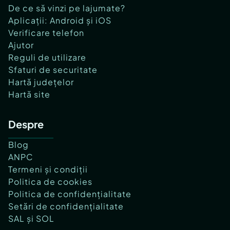
De ce să vinzi pe lajumate?
Aplicații: Android și iOS
Verificare telefon
Ajutor
Reguli de utilizare
Sfaturi de securitate
Hartă județelor
Hartă site
Despre
Blog
ANPC
Termeni și condiții
Politica de cookies
Politica de confidențialitate
Setări de confidențialitate
SAL și SOL