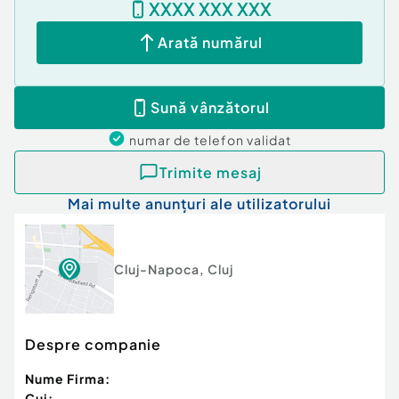
XXXX XXX XXX
Arată numărul
Sună vânzătorul
numar de telefon
validat
Trimite mesaj
Mai multe anunțuri ale utilizatorului
Cluj-Napoca
,
Cluj
Despre companie
Nume Firma:
Cui: