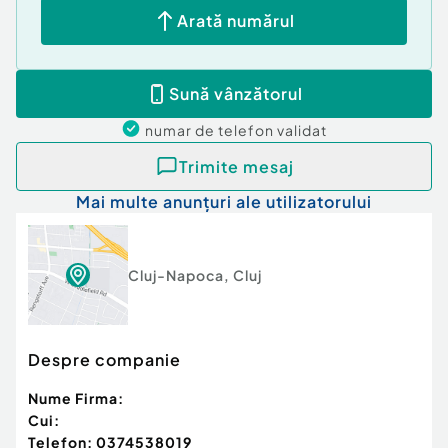
Arată numărul
Sună vânzătorul
numar de telefon
validat
Trimite mesaj
Mai multe anunțuri ale utilizatorului
Cluj-Napoca
,
Cluj
Despre companie
Nume Firma:
Cui:
Telefon:
0374538019