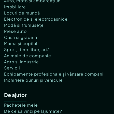
Auto, moto și ambarcațiuni
Imobiliare
Locuri de muncă
Electronice și electrocasnice
Modă și frumusețe
Piese auto
Casă și grădină
Mama și copilul
Sport, timp liber, artă
Animale de companie
Agro și Industrie
Servicii
Echipamente profesionale și vânzare companii
Închiriere bunuri și vehicule
De ajutor
Pachetele mele
De ce să vinzi pe lajumate?