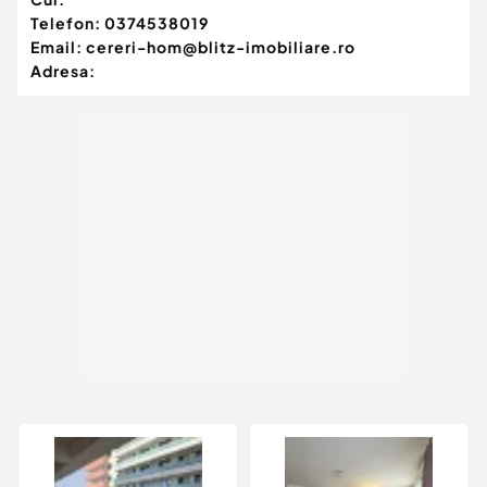
Telefon:
0374538019
Email:
cereri-hom@blitz-imobiliare.ro
Adresa: