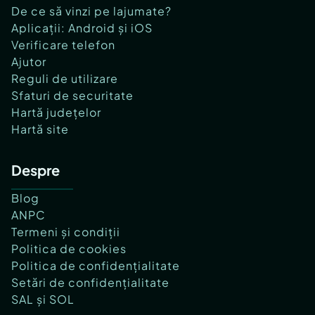
De ce să vinzi pe lajumate?
Aplicații: Android și iOS
Verificare telefon
Ajutor
Reguli de utilizare
Sfaturi de securitate
Hartă județelor
Hartă site
Despre
Blog
ANPC
Termeni și condiții
Politica de cookies
Politica de confidențialitate
Setări de confidențialitate
SAL și SOL