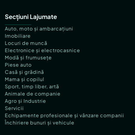
Secțiuni Lajumate
Auto, moto și ambarcațiuni
Imobiliare
Locuri de muncă
Electronice și electrocasnice
Modă și frumusețe
Piese auto
Casă și grădină
Mama și copilul
Sport, timp liber, artă
Animale de companie
Agro și Industrie
Servicii
Echipamente profesionale și vânzare companii
Închiriere bunuri și vehicule