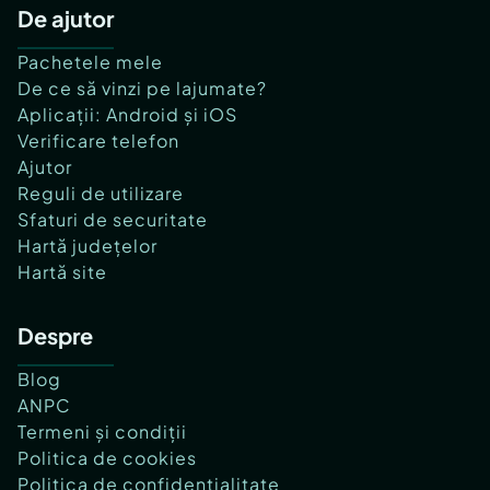
De ajutor
Pachetele mele
De ce să vinzi pe lajumate?
Aplicații: Android și iOS
Verificare telefon
Ajutor
Reguli de utilizare
Sfaturi de securitate
Hartă județelor
Hartă site
Despre
Blog
ANPC
Termeni și condiții
Politica de cookies
Politica de confidențialitate