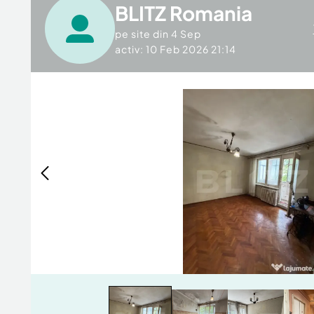
BLITZ Romania
pe site din
4 Sep
activ: 10 Feb 2026 21:14