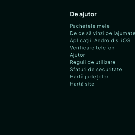
De ajutor
Pachetele mele
De ce să vinzi pe lajumat
Aplicații: Android și iOS
Verificare telefon
Ajutor
Reguli de utilizare
Sfaturi de securitate
Hartă județelor
Hartă site