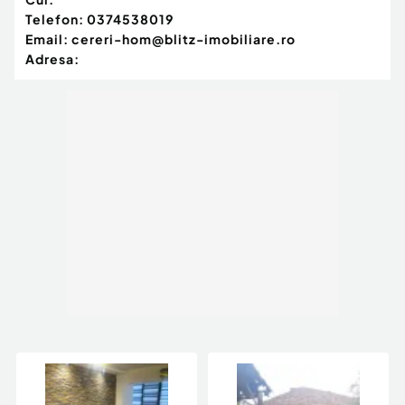
Telefon:
0374538019
Email:
cereri-hom@blitz-imobiliare.ro
Adresa: