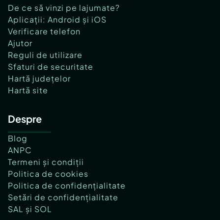
De ce să vinzi pe lajumate?
Aplicații: Android și iOS
Verificare telefon
Ajutor
Reguli de utilizare
Sfaturi de securitate
Hartă județelor
Hartă site
Despre
Blog
ANPC
Termeni și condiții
Politica de cookies
Politica de confidențialitate
Setări de confidențialitate
SAL și SOL