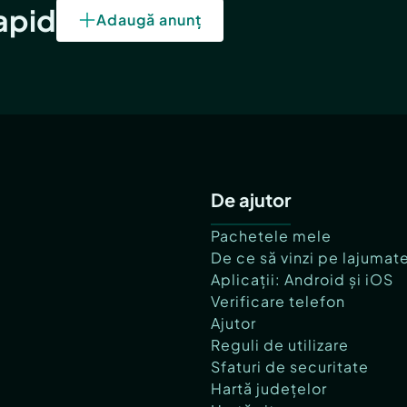
rapid
Adaugă anunț
De ajutor
Pachetele mele
De ce să vinzi pe lajumat
Aplicații: Android și iOS
Verificare telefon
Ajutor
Reguli de utilizare
Sfaturi de securitate
Hartă județelor