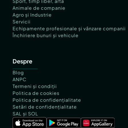
Sport, timp liber, artă
Animale de companie
Agro și Industrie
Servicii
Echipamente profesionale și vânzare companii
Închiriere bunuri și vehicule
Despre
Blog
ANPC
Termeni și condiții
Politica de cookies
Politica de confidențialitate
Setări de confidențialitate
SAL și SOL