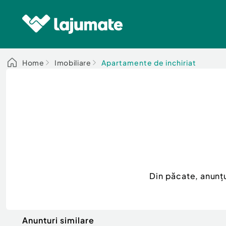
Home
Imobiliare
Apartamente de inchiriat
Din păcate, anunț
Anunturi similare