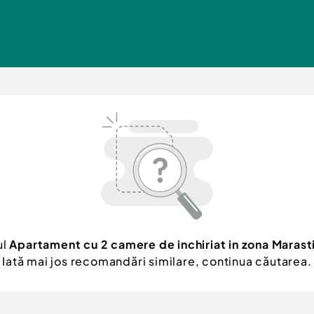
ul
Apartament cu 2 camere de inchiriat in zona Marast
Iată mai jos recomandări similare, continua căutarea.