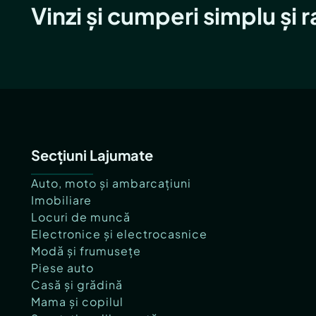
Vinzi și cumperi simplu și 
Secțiuni Lajumate
Auto, moto și ambarcațiuni
Imobiliare
Locuri de muncă
Electronice și electrocasnice
Modă și frumusețe
Piese auto
Casă și grădină
Mama și copilul