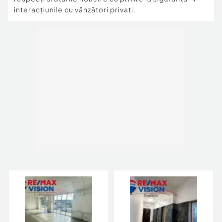
interacțiunile cu vânzători privați.