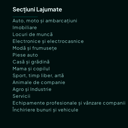
Secțiuni Lajumate
Auto, moto și ambarcațiuni
Imobiliare
Locuri de muncă
Electronice și electrocasnice
Modă și frumusețe
Piese auto
Casă și grădină
Mama și copilul
Sport, timp liber, artă
Animale de companie
Agro și Industrie
Servicii
Echipamente profesionale și vânzare companii
Închiriere bunuri și vehicule