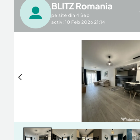
BLITZ Romania
pe site din
4 Sep
activ: 10 Feb 2026 21:14