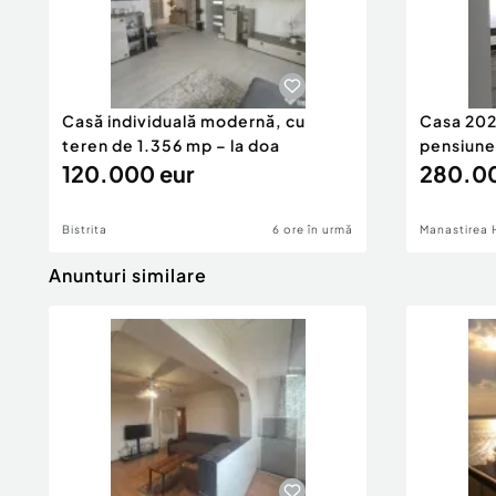
Casă individuală modernă, cu
Casa 2026
teren de 1.356 mp – la doa
pensiune
120.000 eur
280.00
Bistrita
6 ore în urmă
Manastirea 
Anunturi similare