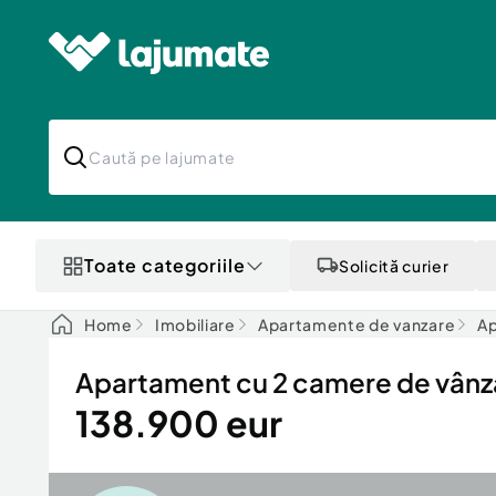
Toate categoriile
Solicită curier
Home
Imobiliare
Apartamente de vanzare
Ap
Apartament cu 2 camere de vânza
138.900 eur