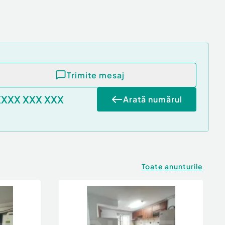
Trimite mesaj
XXXX XXX XXX
Arată numărul
Toate anunturile