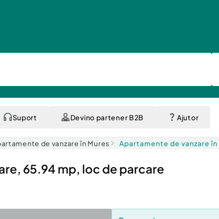
Suport
Devino partener B2B
Ajutor
artamente de vanzare în Mures
Apartamente de vanzare în
re, 65.94 mp, loc de parcare