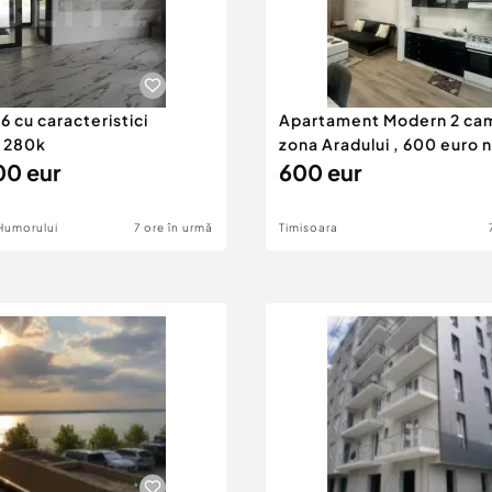
 cu caracteristici
Apartament Modern 2 ca
 280k
zona Aradului , 600 euro 
0 eur
600 eur
Humorului
7 ore în urmă
Timisoara