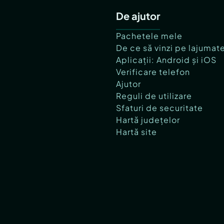
De ajutor
Pachetele mele
De ce să vinzi pe lajumat
Aplicații: Android și iOS
Verificare telefon
Ajutor
Reguli de utilizare
Sfaturi de securitate
Hartă județelor
Hartă site