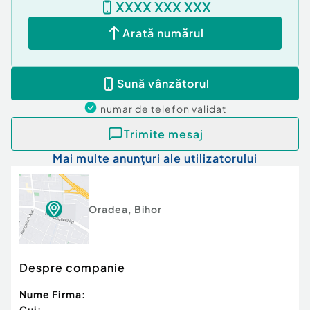
XXXX XXX XXX
Arată numărul
Sună vânzătorul
numar de telefon
validat
Trimite mesaj
Mai multe anunțuri ale utilizatorului
Oradea
,
Bihor
Despre companie
Nume Firma:
Cui: