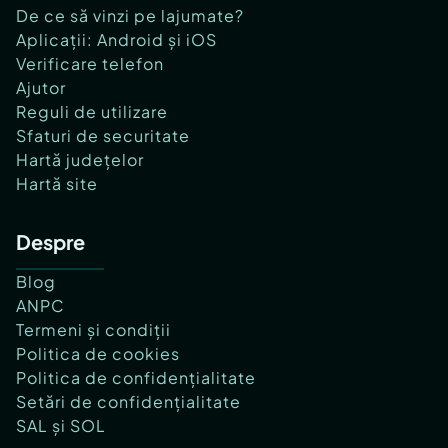
De ce să vinzi pe lajumate?
Aplicații: Android și iOS
Verificare telefon
Ajutor
Reguli de utilizare
Sfaturi de securitate
Hartă județelor
Hartă site
Despre
Blog
ANPC
Termeni și condiții
Politica de cookies
Politica de confidențialitate
Setări de confidențialitate
SAL și SOL