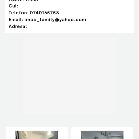
Cui:
Telefon:
0740165758
Email:
imob_family@yahoo.com
Adresa: