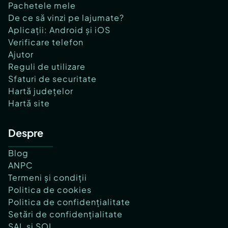
Pachetele mele
De ce să vinzi pe lajumate?
Aplicații: Android și iOS
Verificare telefon
Ajutor
Reguli de utilizare
Sfaturi de securitate
Hartă județelor
Hartă site
Despre
Blog
ANPC
Termeni și condiții
Politica de cookies
Politica de confidențialitate
Setări de confidențialitate
SAL și SOL