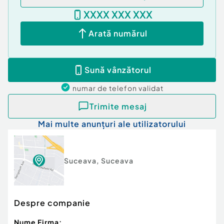
XXXX XXX XXX
Arată numărul
Sună vânzătorul
numar de telefon
validat
Trimite mesaj
Mai multe anunțuri ale utilizatorului
Suceava
,
Suceava
Despre companie
Nume Firma: