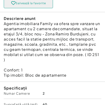
Salvează la favorite
Descriere anunt
Agentia imobiliara Family va ofera spre vanzare un
apartament cu 2 camere decomandate, situat la
etajul 3/4, bloc nou - Zona Ramiro Burdujeni, cu
acces facil la statie pentru mijloc de transport,
magazine, scoala, gradinita, etc., tamplarie pvc
cu geam termopan, centrala termica, se vinde
mobilat si utilat cum se observa din poze. ( ID 251
)
Confort:
1
Tip imobil:
Bloc de apartamente
Specificații
Numar Camere
2
Suprafață utilă (m²)
60