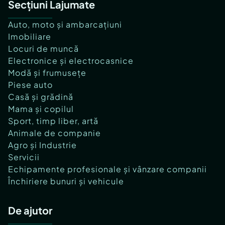
Secțiuni Lajumate
Auto, moto și ambarcațiuni
Imobiliare
Locuri de muncă
Electronice și electrocasnice
Modă și frumusețe
Piese auto
Casă și grădină
Mama și copilul
Sport, timp liber, artă
Animale de companie
Agro și Industrie
Servicii
Echipamente profesionale și vânzare companii
Închiriere bunuri și vehicule
De ajutor