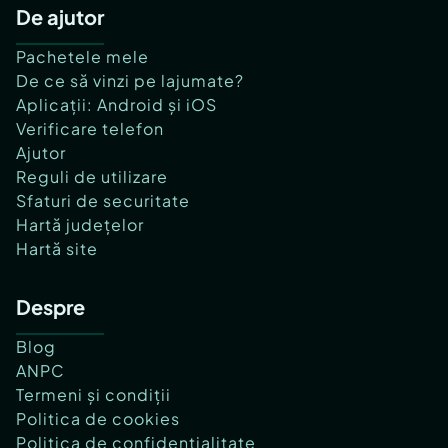
De ajutor
Pachetele mele
De ce să vinzi pe lajumate?
Aplicații: Android și iOS
Verificare telefon
Ajutor
Reguli de utilizare
Sfaturi de securitate
Hartă județelor
Hartă site
Despre
Blog
ANPC
Termeni și condiții
Politica de cookies
Politica de confidențialitate