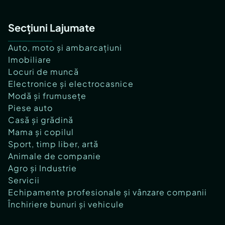
Secțiuni Lajumate
Auto, moto și ambarcațiuni
Imobiliare
Locuri de muncă
Electronice și electrocasnice
Modă și frumusețe
Piese auto
Casă și grădină
Mama și copilul
Sport, timp liber, artă
Animale de companie
Agro și Industrie
Servicii
Echipamente profesionale și vânzare companii
Închiriere bunuri și vehicule