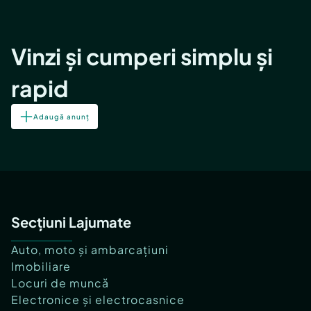
Vinzi și cumperi simplu și
rapid
Adaugă anunț
Secțiuni Lajumate
Auto, moto și ambarcațiuni
Imobiliare
Locuri de muncă
Electronice și electrocasnice