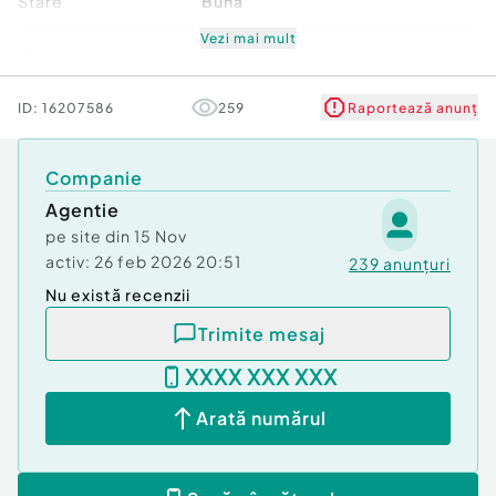
Stare
Bună
Vezi mai mult
Comfort
1
ID:
16207586
259
Raportează anunț
Companie
Agentie
pe site din
15 Nov
activ:
26 feb 2026 20:51
239
anunțuri
Nu există recenzii
Trimite mesaj
XXXX XXX XXX
Arată numărul