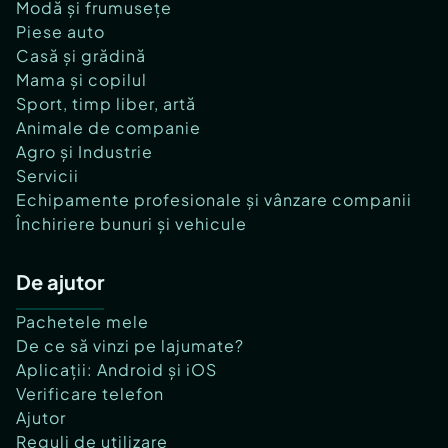
Modă și frumusețe
Piese auto
Casă și grădină
Mama și copilul
Sport, timp liber, artă
Animale de companie
Agro și Industrie
Servicii
Echipamente profesionale și vânzare companii
Închiriere bunuri și vehicule
De ajutor
Pachetele mele
De ce să vinzi pe lajumate?
Aplicații: Android și iOS
Verificare telefon
Ajutor
Reguli de utilizare