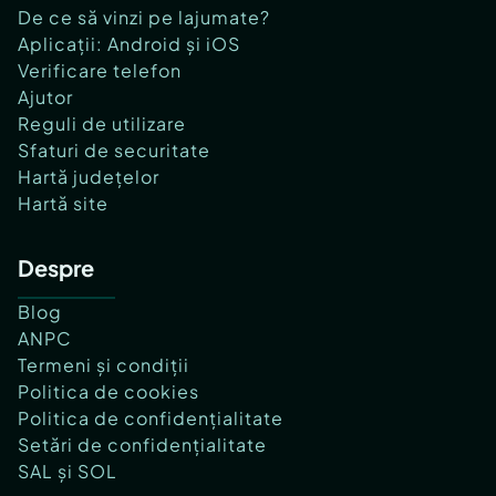
De ce să vinzi pe lajumate?
Aplicații: Android și iOS
Verificare telefon
Ajutor
Reguli de utilizare
Sfaturi de securitate
Hartă județelor
Hartă site
Despre
Blog
ANPC
Termeni și condiții
Politica de cookies
Politica de confidențialitate
Setări de confidențialitate
SAL și SOL