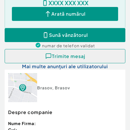
XXXX XXX XXX
Arată numărul
Sună vânzătorul
numar de telefon
validat
Trimite mesaj
Mai multe anunțuri ale utilizatorului
Brasov
,
Brasov
Despre companie
Nume Firma:
Cui: