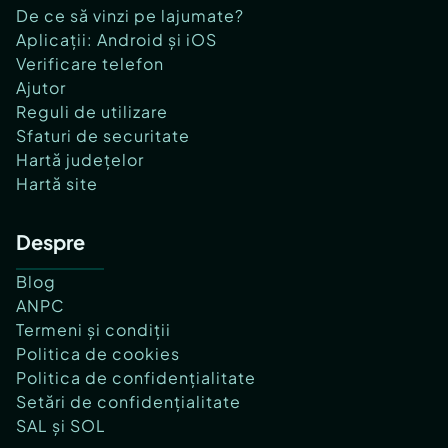
De ce să vinzi pe lajumate?
Aplicații: Android și iOS
Verificare telefon
Ajutor
Reguli de utilizare
Sfaturi de securitate
Hartă județelor
Hartă site
Despre
Blog
ANPC
Termeni și condiții
Politica de cookies
Politica de confidențialitate
Setări de confidențialitate
SAL și SOL