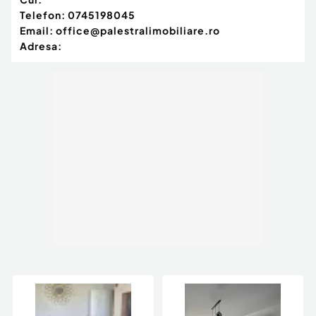
Telefon:
0745198045
Email:
office@palestralimobiliare.ro
Adresa: